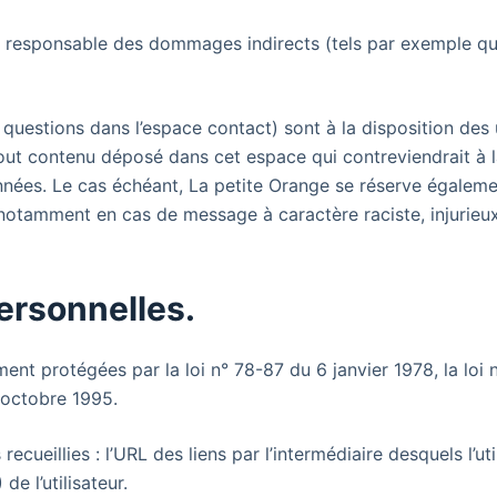
e responsable des dommages indirects (tels par exemple qu
questions dans l’espace contact) sont à la disposition des u
ut contenu déposé dans cet espace qui contreviendrait à la 
nnées. Le cas échéant, La petite Orange se réserve égalemen
ur, notamment en cas de message à caractère raciste, injurieu
ersonnelles.
nt protégées par la loi n° 78-87 du 6 janvier 1978, la loi 
 octobre 1995.
 recueillies : l’URL des liens par l’intermédiaire desquels l’u
 de l’utilisateur.