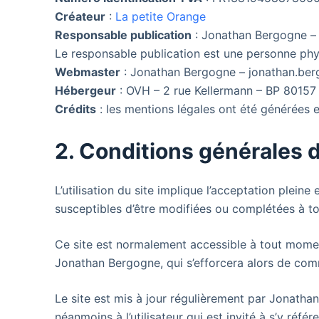
Créateur
:
La petite Orange
Responsable publication
: Jonathan Bergogne – 
Le responsable publication est une personne ph
Webmaster
: Jonathan Bergogne – jonathan.ber
Hébergeur
: OVH – 2 rue Kellermann – BP 801
Crédits
: les mentions légales ont été générées
2. Conditions générales d
L’utilisation du site
implique l’acceptation pleine e
susceptibles d’être modifiées ou complétées à to
Ce site est normalement accessible à tout moment
Jonathan Bergogne, qui s’efforcera alors de comm
Le site
est mis à jour régulièrement par Jonatha
néanmoins à l’utilisateur qui est invité à s’y réfé