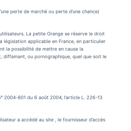
’une perte de marché ou perte d’une chance)
tilisateurs. La petite Orange se réserve le droit
législation applicable en France, en particulier
t la possibilité de mettre en cause la
x, diffamant, ou pornographique, quel que soit le
n° 2004-801 du 6 août 2004, l’article L. 226-13
tilisateur a accédé au site
, le fournisseur d’accès