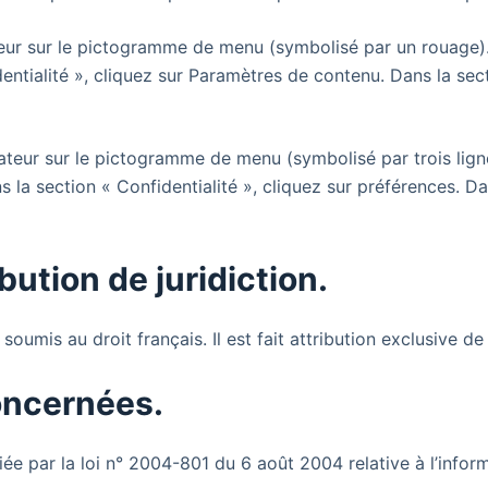
teur sur le pictogramme de menu (symbolisé par un rouage).
entialité », cliquez sur Paramètres de contenu. Dans la se
ateur sur le pictogramme de menu (symbolisé par trois lign
 la section « Confidentialité », cliquez sur préférences. Da
ibution de juridiction.
 soumis au droit français. Il est fait attribution exclusive 
concernées.
e par la loi n° 2004-801 du 6 août 2004 relative à l’informa