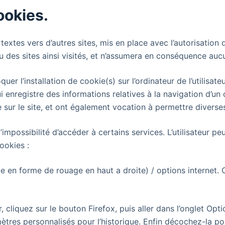
ookies.
textes vers d’autres sites, mis en place avec l’autorisation
nu des sites ainsi visités, et n’assumera en conséquence auc
er l’installation de cookie(s) sur l’ordinateur de l’utilisateu
qui enregistre des informations relatives à la navigation d’un
ure sur le site, et ont également vocation à permettre divers
l’impossibilité d’accéder à certains services. L’utilisateur p
cookies :
e en forme de rouage en haut a droite) / options internet. C
, cliquez sur le bouton Firefox, puis aller dans l’onglet Opti
amètres personnalisés pour l’historique. Enfin décochez-la po