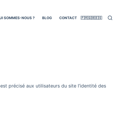
UI SOMMES-NOUS ?
BLOG
CONTACT
🇫🇷
🇬🇧
🇪🇸
est précisé aux utilisateurs du site
l’identité des