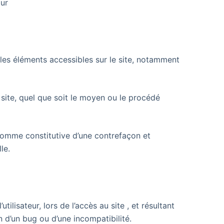
our
s les éléments accessibles sur le site, notamment
 site, quel que soit le moyen ou le procédé
 comme constitutive d’une contrefaçon et
le.
ilisateur, lors de l’accès au site
, et résultant
on d’un bug ou d’une incompatibilité.