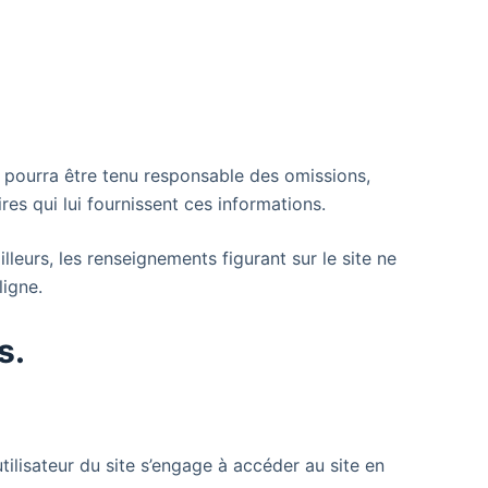
ne pourra être tenu responsable des omissions,
res qui lui fournissent ces informations.
ailleurs, les renseignements figurant sur le site
ne
ligne.
s.
utilisateur du site s’engage à accéder au site en