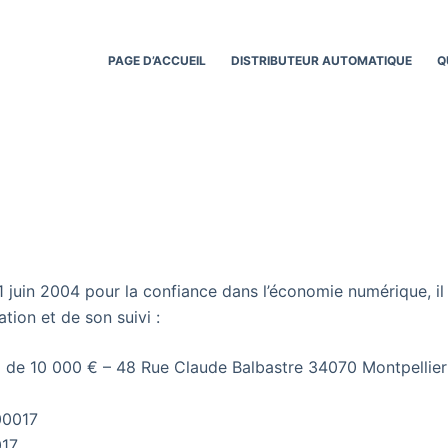
PAGE D’ACCUEIL
DISTRIBUTEUR AUTOMATIQUE
Q
21 juin 2004 pour la confiance dans l’économie numérique, il 
ation et de son suivi :
l de 10 000 € – 48 Rue Claude Balbastre 34070 Montpellier
00017
017