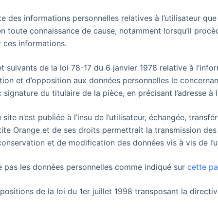
e des informations personnelles relatives à l’utilisateur qu
s en toute connaissance de cause, notamment lorsqu’il procède
r ces informations.
uivants de la loi 78-17 du 6 janvier 1978 relative à l’inform
ication et d’opposition aux données personnelles le concerna
signature du titulaire de la pièce, en précisant l’adresse à 
u site
n’est publiée à l’insu de l’utilisateur, échangée, tra
tite Orange et de ses droits permettrait la transmission des
onservation et de modification des données vis à vis de l’ut
oite pas les données personnelles comme indiqué sur
cette p
sitions de la loi du 1er juillet 1998 transposant la directi