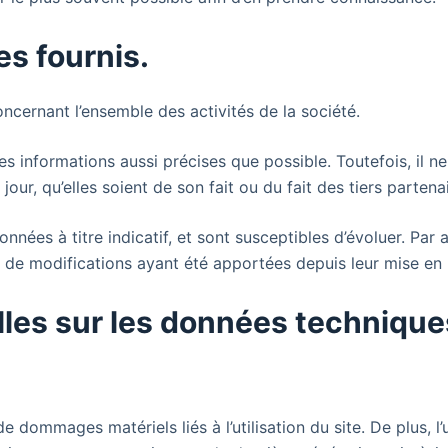
es fournis.
ncernant l’ensemble des activités de la société.
es informations aussi précises que possible. Toutefois, il 
our, qu’elles soient de son fait ou du fait des tiers partenai
onnées à titre indicatif, et sont susceptibles d’évoluer. Par 
e de modifications ayant été apportées depuis leur mise en 
lles sur les données technique
e dommages matériels liés à l’utilisation du site. De plus, l’