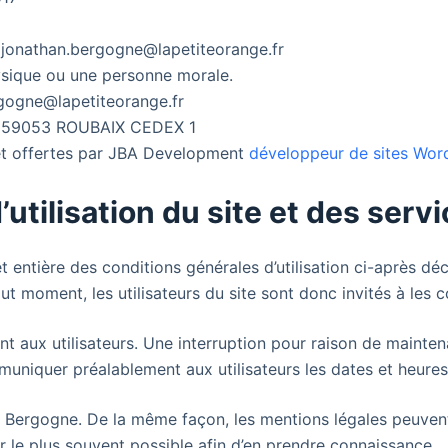
jonathan.bergogne@lapetiteorange.fr
ysique ou une personne morale.
gogne@lapetiteorange.fr
57 59053 ROUBAIX CEDEX 1
 et offertes par JBA Development
développeur de sites Wor
’utilisation du site et des serv
t entière des conditions générales d’utilisation ci-après déc
ut moment, les utilisateurs du site
sont donc invités à les c
 aux utilisateurs. Une interruption pour raison de mainten
uniquer préalablement aux utilisateurs les dates et heures 
n Bergogne. De la même façon, les mentions légales peuvent
rer le plus souvent possible afin d’en prendre connaissance.