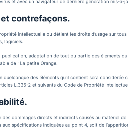
 virus et avec un navigateur de dernière génération mis-à-j
e et contrefaçons.
opriété intellectuelle ou détient les droits d’usage sur tou
, logiciels.
, publication, adaptation de tout ou partie des éléments du
alable de : La petite Orange.
’un quelconque des éléments qu’il contient sera considérée
icles L.335-2 et suivants du Code de Propriété Intellectuel
bilité.
des dommages directs et indirects causés au matériel de l’ut
s aux spécifications indiquées au point 4, soit de l’appariti