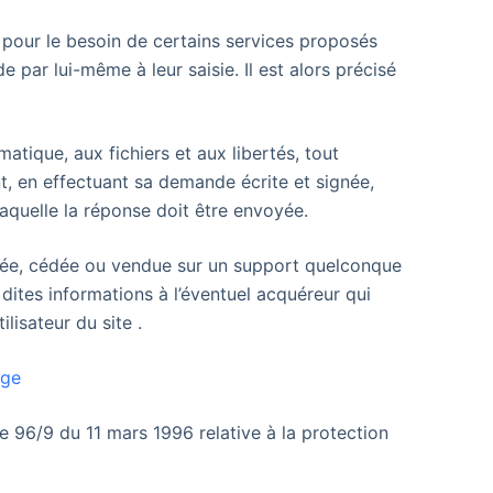
e pour le besoin de certains services proposés
 par lui-même à leur saisie. Il est alors précisé
atique, aux fichiers et aux libertés, tout
nt, en effectuant sa demande écrite et signée,
laquelle la réponse doit être envoyée.
nsférée, cédée ou vendue sur un support quelconque
 dites informations à l’éventuel acquéreur qui
ilisateur du site
.
age
ve 96/9 du 11 mars 1996 relative à la protection